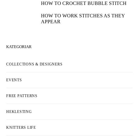
HOW TO SEW A BUTTON TO YOUR
KNITS
HOW TO KNIT CHERRY STITCH
HOW TO MAKE BUTTONHOLES ON
YOUR CARDIGAN
HOW TO CROCHET BUBBLE STITCH
HOW TO WORK STITCHES AS THEY
APPEAR
KATEGORIAR
COLLECTIONS & DESIGNERS
EVENTS