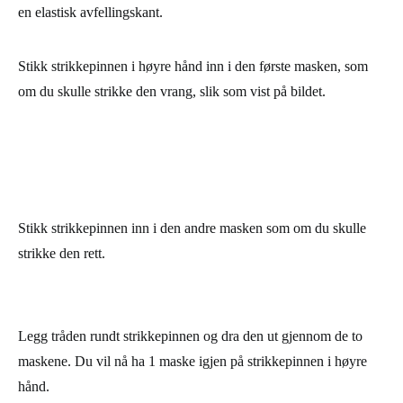
ved å strikke 2 rett og 2 vrang, og vi skal nå se om vi faktisk får
en elastisk avfellingskant.
Stikk strikkepinnen i høyre hånd inn i den første masken, som
om du skulle strikke den vrang, slik som vist på bildet.
Stikk strikkepinnen inn i den andre masken som om du skulle
strikke den rett.