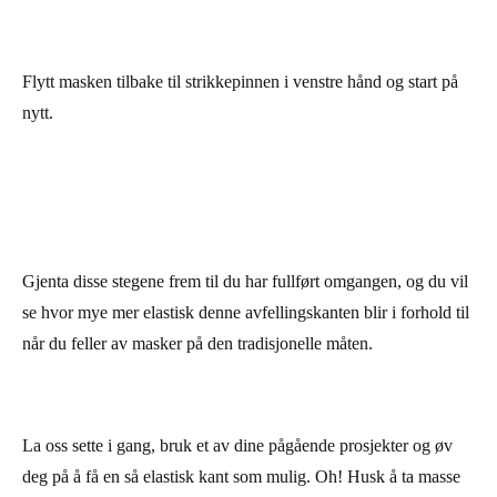
Legg tråden rundt strikkepinnen og dra den ut gjennom de to
maskene. Du vil nå ha 1 maske igjen på strikkepinnen i høyre
hånd.
Flytt masken tilbake til strikkepinnen i venstre hånd og start på
nytt.
Gjenta disse stegene frem til du har fullført omgangen, og du vil
se hvor mye mer elastisk denne avfellingskanten blir i forhold til