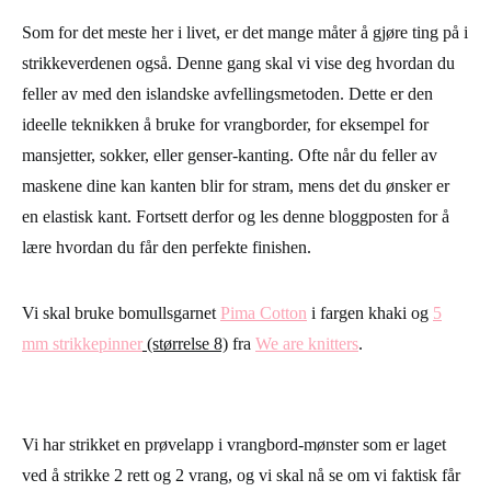
Som for det meste her i livet, er det mange måter å gjøre ting på i
strikkeverdenen også. Denne gang skal vi vise deg hvordan du
feller av med den islandske avfellingsmetoden. Dette er den
ideelle teknikken å bruke for vrangborder, for eksempel for
mansjetter, sokker, eller genser-kanting. Ofte når du feller av
maskene dine kan kanten blir for stram, mens det du ønsker er
en elastisk kant. Fortsett derfor og les denne bloggposten for å
lære hvordan du får den perfekte finishen.
Vi skal bruke bomullsgarnet
Pima Cotton
i fargen khaki og
5
mm strikkepinner
(størrelse 8)
fra
We are knitters
.
Vi har strikket en prøvelapp i vrangbord-mønster som er laget