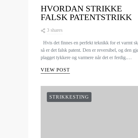
HVORDAN STRIKKE
FALSK PATENTSTRIKK
3 shares
Hvis det finnes en perfekt teknikk for et varmt sk
så er det falsk patent. Den er reversibel, og den gj
plagget tykkere og varmere når det er ferdig.…
VIEW POST
STRIKKESTING