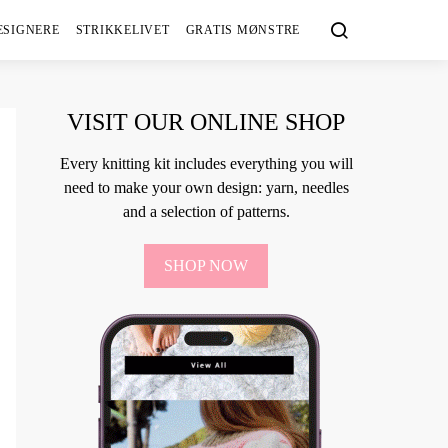
ESIGNERE
STRIKKELIVET
GRATIS MØNSTRE
VISIT OUR ONLINE SHOP
Every knitting kit includes everything you will
need to make your own design: yarn, needles
and a selection of patterns.
SHOP NOW