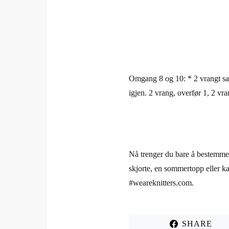
Omgang 8 og 10: * 2 vrangt samm
igjen. 2 vrang, overfør 1, 2 vra
Nå trenger du bare å bestemme d
skjorte, en sommertopp eller ka
#weareknitters.com.
SHARE