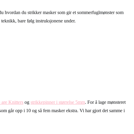
du hvordan du strikker masker som gir et sommerfuglmønster som
el teknikk, bare følg instruksjonene under.
are Knitters
og
strikkepinner i størrelse 5mm
. For å lage mønsteret
som går opp i 10 og så fem masker ekstra. Vi har gjort det samme i