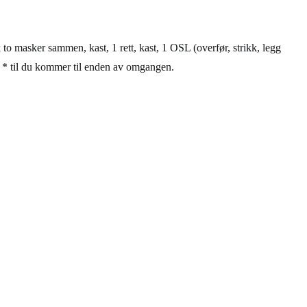
 to masker sammen, kast, 1 rett, kast, 1 OSL (overfør, strikk, legg
til * til du kommer til enden av omgangen.