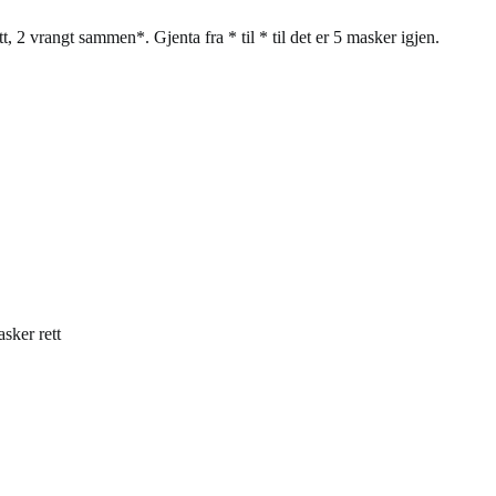
, 2 vrangt sammen*. Gjenta fra * til * til det er 5 masker igjen.
sker rett