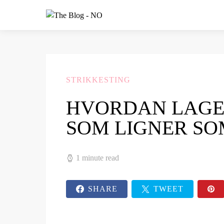
STRIKKESTING
HVORDAN LAGE
SOM LIGNER S
1 minute read
SHARE
TWEET