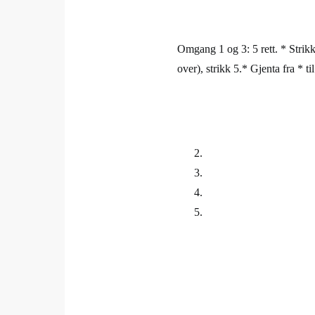
Omgang 1 og 3: 5 rett. * Strikk
over), strikk 5.* Gjenta fra * 