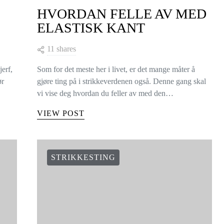
HVORDAN FELLE AV MED
ELASTISK KANT
11 shares
jerf,
Som for det meste her i livet, er det mange måter å
ør
gjøre ting på i strikkeverdenen også. Denne gang skal
vi vise deg hvordan du feller av med den…
VIEW POST
STRIKKESTING