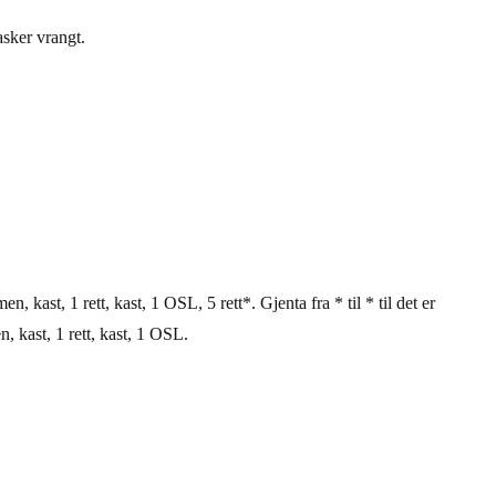
sker vrangt.
 kast, 1 rett, kast, 1 OSL, 5 rett*. Gjenta fra * til * til det er
, kast, 1 rett, kast, 1 OSL.