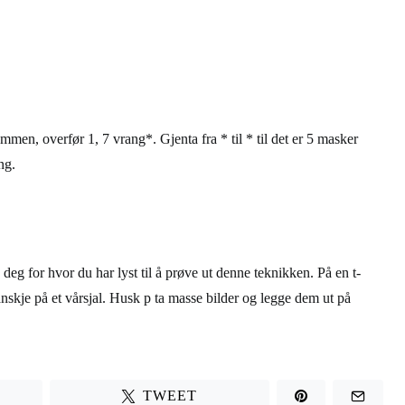
en, overfør 1, 7 vrang*. Gjenta fra * til * til det er 5 masker
ng.
eg for hvor du har lyst til å prøve ut denne teknikken. På en t-
nskje på et vårsjal. Husk p ta masse bilder og legge dem ut på
TWEET