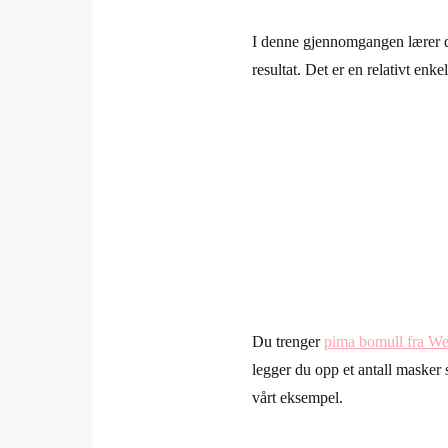
I denne gjennomgangen lærer 
resultat. Det er en relativt enk
Du trenger
pima bomull fra We 
legger du opp et antall masker 
vårt eksempel.