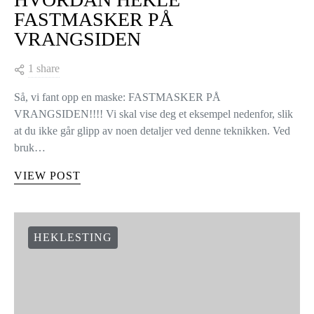
FASTMASKER PÅ
VRANGSIDEN
1 share
Så, vi fant opp en maske: FASTMASKER PÅ
VRANGSIDEN!!!! Vi skal vise deg et eksempel nedenfor, slik
at du ikke går glipp av noen detaljer ved denne teknikken. Ved
bruk…
VIEW POST
HEKLESTING