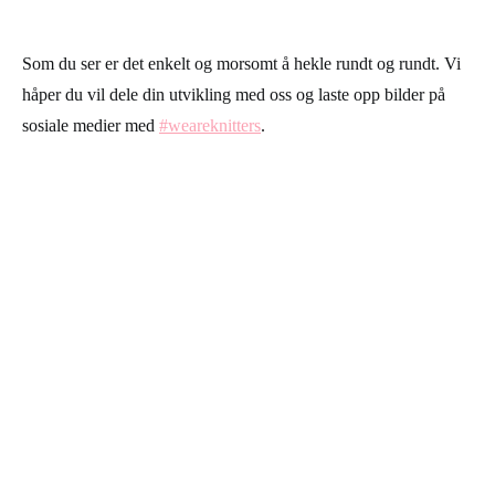
Som du ser er det enkelt og morsomt å hekle rundt og rundt. Vi
håper du vil dele din utvikling med oss og laste opp bilder på
sosiale medier med
#weareknitters
.