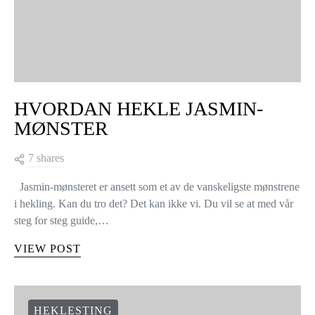
HVORDAN HEKLE JASMIN-
MØNSTER
7 shares
Jasmin-mønsteret er ansett som et av de vanskeligste mønstrene
i hekling. Kan du tro det? Det kan ikke vi. Du vil se at med vår
steg for steg guide,…
VIEW POST
HEKLESTING