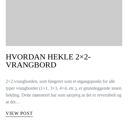
HVORDAN HEKLE 2×2-
VRANGBORD
2×2-vrangborden, som fungerer som et utgangspunkt for alle
typer vrangborder (1×1, 3×3, 4×4, etc.), er grunnleggende innen
hekling. Dette mønsteret har som særpreg at det er reversibelt og
at det…
VIEW POST