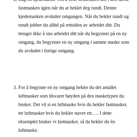
fastmasken igjen når du ar heklet deg rundt. Denne
kjedemasken avslutter omgangen. Når du hekler rundt og
rundt jobber du alltid på rettsiden av arbeidet ditt. Du
trenger ikke å snu arbeidet ditt når du begynner på en ny
omgang, du begynner en ny omgang i samme maske som
du avsluttet i forrige omgang.
For å begynne en ny omgang hekler du det antallet
luftmasker som tilsvarer høyden på den masketypen du
bruker. Det vil si en luftmaske hvis du hekler fastmasker,
tre luftmasker hvis du hekler staver etc…. I dette
eksemplet bruker vi fastmasker, så da hekler du én
luftmaske.