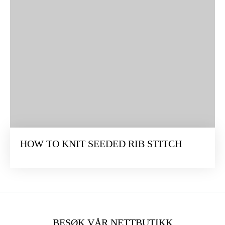
HOW TO KNIT SEEDED RIB STITCH
BESØK VÅR NETTBUTIKK