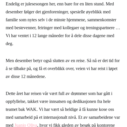
Endelig er julesesongen her, enn bare for en liten stund. Med
desember følger det gjenforeninger, spesielle øyeblikk med
familie som nytes selv i de minste hjemmene, sammenkomster
med bestevenner, feiringer med kollegaer og treningspartnere …
Vi har ventet i 12 lange måneder for å dele disse dagene med
deg.
Men desember betyr også slutten av en reise. Så nå er det tid for
å se tilbake på, og få et overblikk over, veien vi har reist i løpet
av disse 12 månedene.
Dette året har reisen vår vært full av drømmer som har gått i
oppfyllelse, takket være innsatsen og dedikasjonen fra hele
teamet bak WAK. Vi har vært så heldige å få kunne kose oss
med samarbeid på et internasjonalt nivå. Et av samarbeidene var
med
Juanjo Oliva
, hvor vi fikk gleden av besøk på kontorene