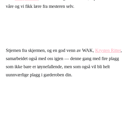
våre og vi fikk lære fra mesteren selv.
Stjernen fra skjermen, og en god venn av WAK,
Krysten Ritter
,
samarbeidet også med oss igjen — denne gang med fire plagg
som ikke bare er iøynefallende, men som også vil bli helt
uunnværlige plagg i garderoben din.