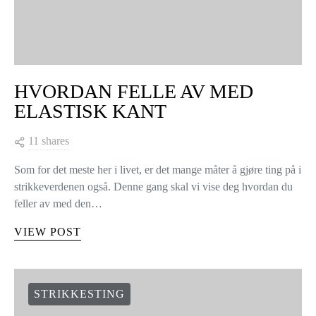
HVORDAN FELLE AV MED
ELASTISK KANT
11 shares
Som for det meste her i livet, er det mange måter å gjøre ting på i
strikkeverdenen også. Denne gang skal vi vise deg hvordan du
feller av med den…
VIEW POST
STRIKKESTING