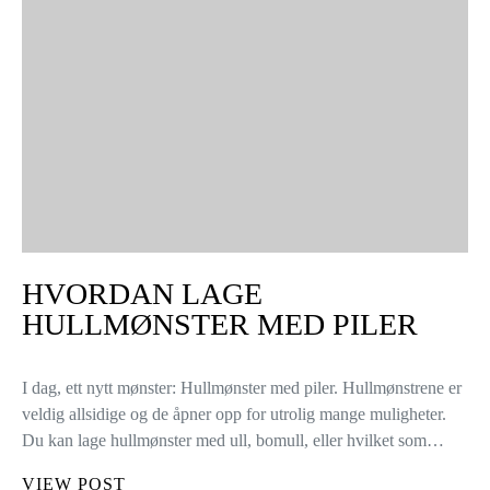
HVORDAN LAGE
HULLMØNSTER MED PILER
I dag, ett nytt mønster: Hullmønster med piler. Hullmønstrene er
veldig allsidige og de åpner opp for utrolig mange muligheter.
Du kan lage hullmønster med ull, bomull, eller hvilket som…
VIEW POST