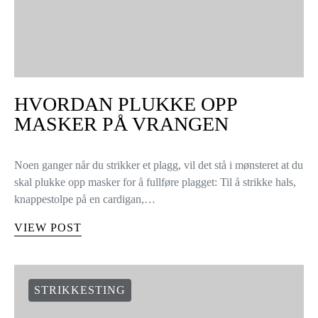
HVORDAN PLUKKE OPP
MASKER PÅ VRANGEN
Noen ganger når du strikker et plagg, vil det stå i mønsteret at du
skal plukke opp masker for å fullføre plagget: Til å strikke hals,
knappestolpe på en cardigan,…
VIEW POST
STRIKKESTING