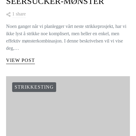
SEERSUCKER-MØNSTER
1 share
Noen ganger når vi planlegger vårt neste strikkeprosjekt, har vi
ikke lyst å strikke noe komplisert, men heller en enkel, men
effektiv mønsterkombinasjon. I denne beskrivelsen vil vi vise
deg,…
VIEW POST
STRIKKESTING