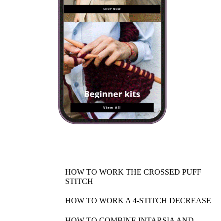
HOW TO WORK THE CROSSED PUFF
STITCH
HOW TO WORK A 4-STITCH DECREASE
HOW TO COMBINE INTARSIA AND