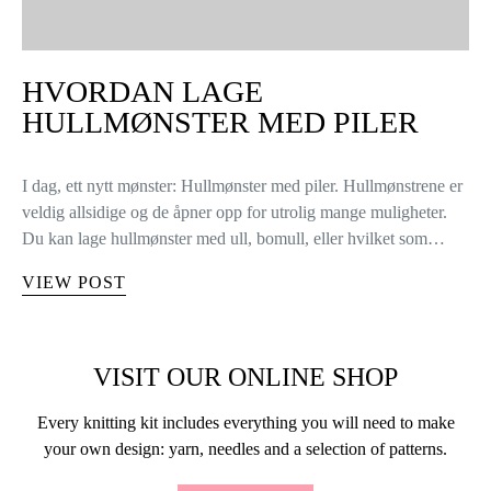
HVORDAN LAGE
HULLMØNSTER MED PILER
I dag, ett nytt mønster: Hullmønster med piler. Hullmønstrene er
veldig allsidige og de åpner opp for utrolig mange muligheter.
Du kan lage hullmønster med ull, bomull, eller hvilket som…
VIEW POST
VISIT OUR ONLINE SHOP
Every knitting kit includes everything you will need to make
your own design: yarn, needles and a selection of patterns.