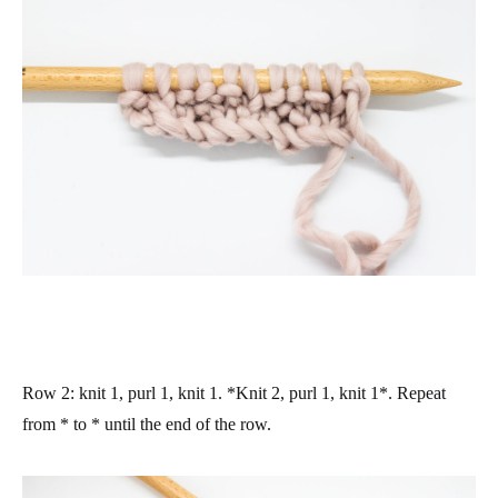
Row 2
: knit 1, purl 1, knit 1. *Knit 2, purl 1, knit 1*. Repeat
from * to * until the end of the row.