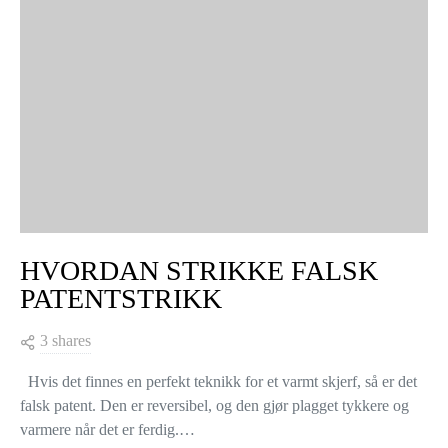
HVORDAN STRIKKE FALSK
PATENTSTRIKK
3 shares
Hvis det finnes en perfekt teknikk for et varmt skjerf, så er det
falsk patent. Den er reversibel, og den gjør plagget tykkere og
varmere når det er ferdig.…