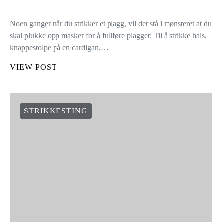
Noen ganger når du strikker et plagg, vil det stå i mønsteret at du
skal plukke opp masker for å fullføre plagget: Til å strikke hals,
knappestolpe på en cardigan,…
VIEW POST
STRIKKESTING