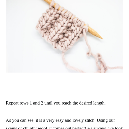
Repeat rows 1 and 2 until you reach the desired length.
As you can see, it is a very easy and lovely stitch. Using our
skeins of chunky wool, it comes out perfect! As always, we look