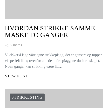
HVORDAN STRIKKE SAMME
MASKE TO GANGER
5 shares
Vi elsker å lage våre egne strikkeplagg, det er gensere og topper
vi spesielt liker, ovenfor alle de andre plaggene du har i skapet.
Noen ganger kan strikking være litt…
VIEW POST
STRIKKESTING