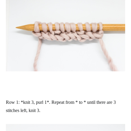
Row 1
: *knit 3, purl 1*. Repeat from * to * until there are 3
stitches left, knit 3.