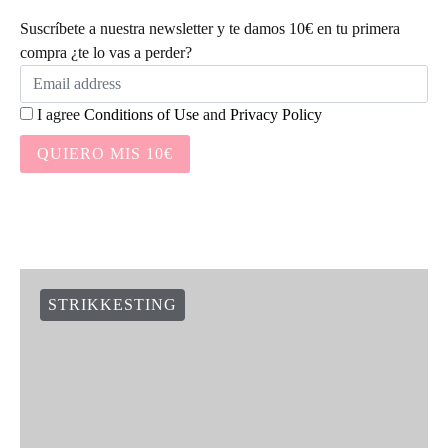
Suscríbete a nuestra newsletter y te damos 10€ en tu primera
compra ¿te lo vas a perder?
I agree
Conditions of Use
and
Privacy Policy
QUIERO MIS 10€
STRIKKESTING