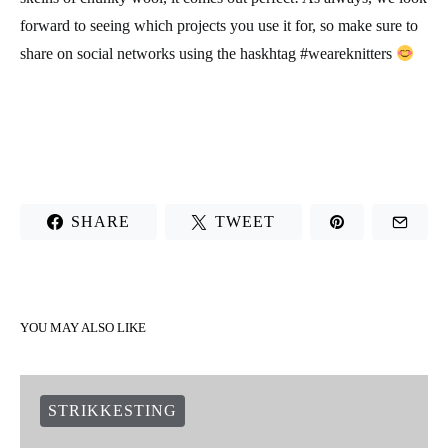
forward to seeing which projects you use it for, so make sure to
share on social networks using the haskhtag #weareknitters
SHARE
TWEET
YOU MAY ALSO LIKE
STRIKKESTING