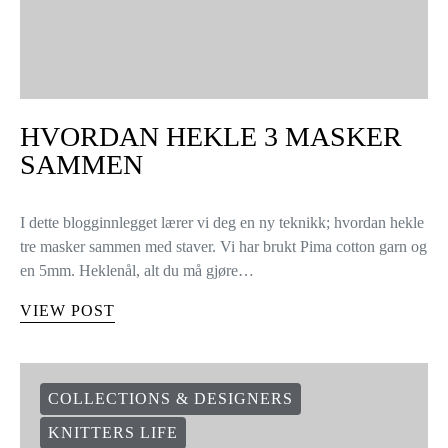
HVORDAN HEKLE 3 MASKER
SAMMEN
I dette blogginnlegget lærer vi deg en ny teknikk; hvordan hekle
tre masker sammen med staver. Vi har brukt Pima cotton garn og
en 5mm. Heklenål, alt du må gjøre…
VIEW POST
COLLECTIONS & DESIGNERS
KNITTERS LIFE