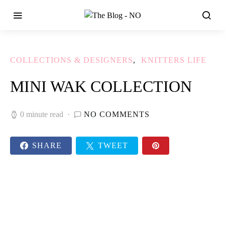
COLLECTIONS & DESIGNERS
KNITTERS LIFE
MINI WAK COLLECTION
0 minute read
NO COMMENTS
SHARE
TWEET