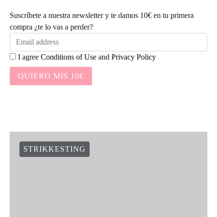
Suscríbete a nuestra newsletter y te damos 10€ en tu primera
compra ¿te lo vas a perder?
I agree
Conditions of Use
and
Privacy Policy
QUIERO MIS 10€
STRIKKESTING