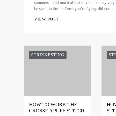
summers – and much of that travel time may very 
be spent in the air. Once you’re flying, did you…
VIEW POST
STRIKKESTING
ST
HOW TO WORK THE
HOW
CROSSED PUFF STITCH
STI