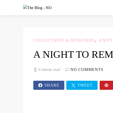
COLLECTIONS & DESIGNERS
KNITT
A NIGHT TO RE
0 minute read
NO COMMENTS
SHARE
TWEET