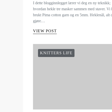
I dette blogginnlegget lærer vi deg en ny teknikk;
hvordan hekle tre masker sammen med staver. Vi 
brukt Pima cotton garn og en 5mm. Heklenål, alt
gjøre…
VIEW POST
KNITTERS LIFE