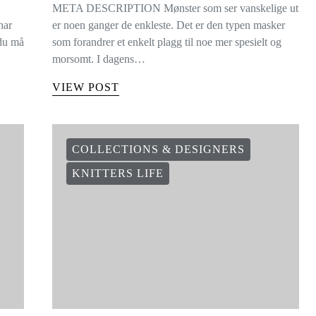
META DESCRIPTION Mønster som ser vanskelige ut
har
er noen ganger de enkleste. Det er den typen masker
 du må
som forandrer et enkelt plagg til noe mer spesielt og
morsomt. I dagens…
VIEW POST
COLLECTIONS & DESIGNERS
KNITTERS LIFE