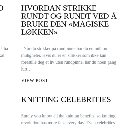
D
HVORDAN STRIKKE
RUNDT OG RUNDT VED Å
BRUKE DEN «MAGISKE
LØKKEN»
 å ha
Når du strikker på rundpinne har du en million
kal
muligheter. Hvis du er en strikker som ikke kan
forestille deg et liv uten rundpinne, har du noen gang
lurt…
VIEW POST
KNITTING CELEBRITIES
Surely you know all the knitting benefits, so knitting
revolution has more fans every day. Even celebrities