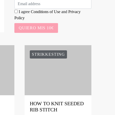
I agree
Conditions of Use
and
Privacy
Policy
QUIERO MIS 10€
STRIKKESTING
HOW TO KNIT SEEDED
RIB STITCH