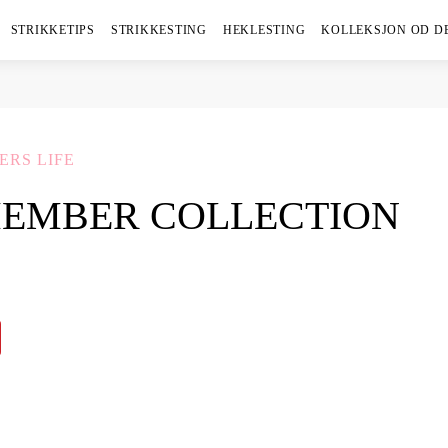
STRIKKETIPS
STRIKKESTING
HEKLESTING
KOLLEKSJON OD D
ERS LIFE
MEMBER COLLECTION