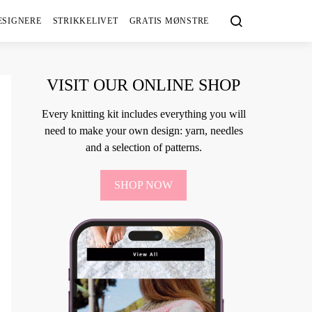
ESIGNERE
STRIKKELIVET
GRATIS MØNSTRE
VISIT OUR ONLINE SHOP
Every knitting kit includes everything you will
need to make your own design: yarn, needles
and a selection of patterns.
SHOP NOW