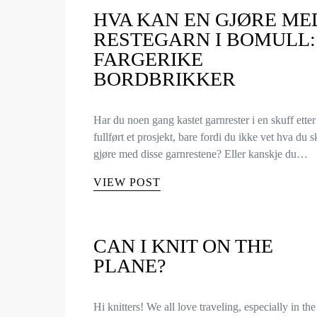
HVA KAN EN GJØRE ME
RESTEGARN I BOMULL:
FARGERIKE
BORDBRIKKER
Har du noen gang kastet garnrester i en skuff etter
fullført et prosjekt, bare fordi du ikke vet hva du s
gjøre med disse garnrestene? Eller kanskje du…
VIEW POST
CAN I KNIT ON THE
PLANE?
Hi knitters! We all love traveling, especially in the