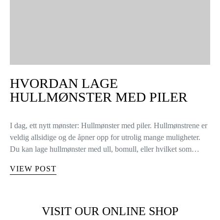
HVORDAN LAGE
HULLMØNSTER MED PILER
I dag, ett nytt mønster: Hullmønster med piler. Hullmønstrene er
veldig allsidige og de åpner opp for utrolig mange muligheter.
Du kan lage hullmønster med ull, bomull, eller hvilket som…
VIEW POST
VISIT OUR ONLINE SHOP