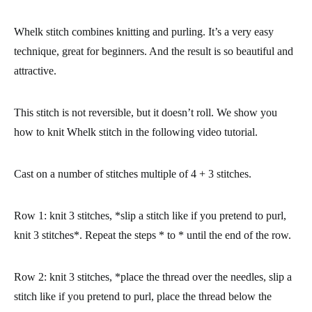
Whelk stitch combines knitting and purling. It’s a very easy
technique, great for beginners. And the result is so beautiful and
attractive.
This stitch is not reversible, but it doesn’t roll. We show you
how to knit Whelk stitch in the following video tutorial.
Cast on a number of stitches
multiple of 4 + 3 stitches.
Row 1
: knit 3 stitches, *slip a stitch like if you pretend to purl,
knit 3 stitches*. Repeat the steps * to * until the end of the row.
Row 2
: knit 3 stitches, *place the thread over the needles, slip a
stitch like if you pretend to purl, place the thread below the