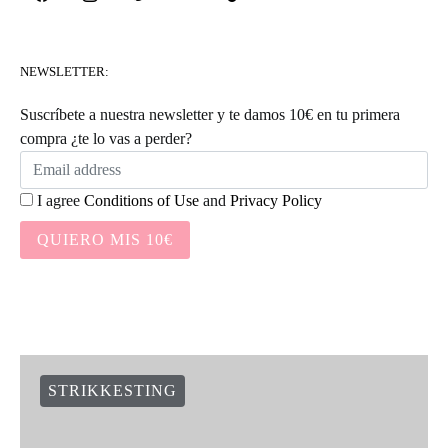
NEWSLETTER:
Suscríbete a nuestra newsletter y te damos 10€ en tu primera
compra ¿te lo vas a perder?
I agree
Conditions of Use
and
Privacy Policy
QUIERO MIS 10€
STRIKKESTING