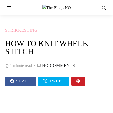
STRIKKESTING
HOW TO KNIT WHELK
STITCH
1 minute read
NO COMMENTS
SHARE
TWEET