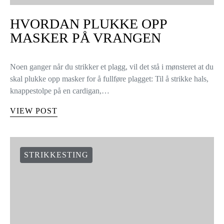
HVORDAN PLUKKE OPP
MASKER PÅ VRANGEN
Noen ganger når du strikker et plagg, vil det stå i mønsteret at du
skal plukke opp masker for å fullføre plagget: Til å strikke hals,
knappestolpe på en cardigan,…
VIEW POST
STRIKKESTING