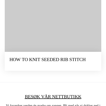
HOW TO KNIT SEEDED RIB STITCH
BESØK VÅR NETTBUTIKK
Vi forandrer verden én maske om gangen. Bli med når vi dykker ned i