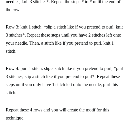
needles, knit 3 stitches*. Repeat the steps * to * until the end of
the row.
Row 3
: knit 1 stitch, *slip a stitch like if you pretend to purl, knit
3 stitches*. Repeat these steps until you have 2 stitches left onto
your needle. Then, a stitch like if you pretend to purl, knit 1
stitch.
Row 4
: purl 1 stitch, slip a stitch like if you pretend to purl, *purl
3 stitches, slip a stitch like if you pretend to purl*. Repeat these
steps until you only have 1 stitch left onto the needle, purl this
stitch.
Repeat these 4 rows and you will create the motif for this
technique.