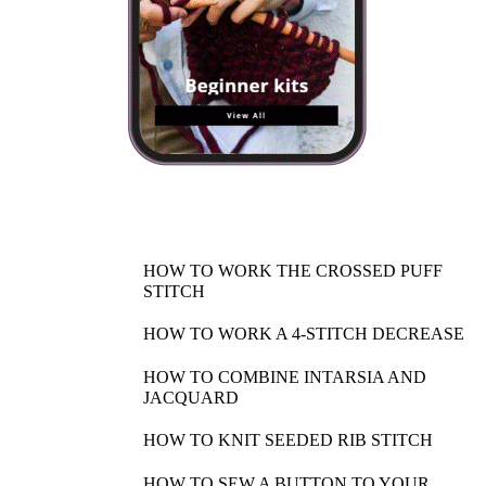
HOW TO WORK THE CROSSED PUFF
STITCH
HOW TO WORK A 4-STITCH DECREASE
HOW TO COMBINE INTARSIA AND
JACQUARD
HOW TO KNIT SEEDED RIB STITCH
HOW TO SEW A BUTTON TO YOUR