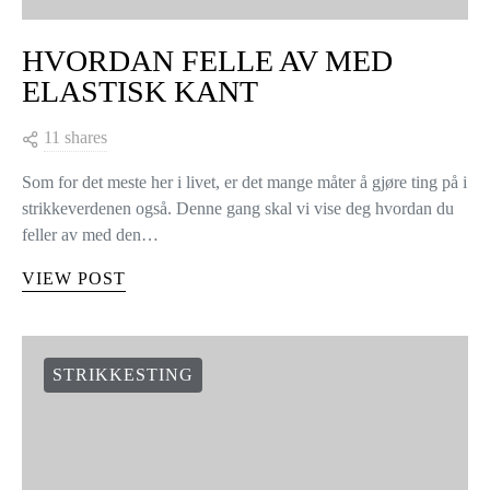
HVORDAN FELLE AV MED
ELASTISK KANT
11 shares
Som for det meste her i livet, er det mange måter å gjøre ting på i
strikkeverdenen også. Denne gang skal vi vise deg hvordan du
feller av med den…
VIEW POST
STRIKKESTING