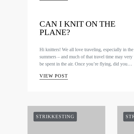
CAN I KNIT ON THE
PLANE?
Hi knitters! We all love traveling, especially in the
summers – and much of that travel time may very 
be spent in the air. Once you’re flying, did you…
VIEW POST
STRIKKESTING
ST