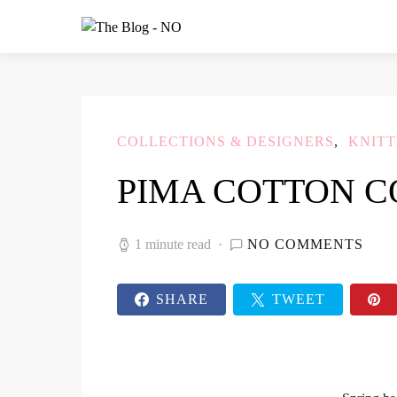
COLLECTIONS & DESIGNERS
KNITT
PIMA COTTON C
1 minute read
NO COMMENTS
SHARE
TWEET