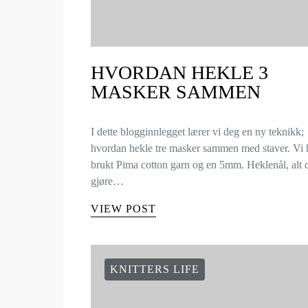
HVORDAN HEKLE 3
MASKER SAMMEN
I dette blogginnlegget lærer vi deg en ny teknikk;
hvordan hekle tre masker sammen med staver. Vi 
brukt Pima cotton garn og en 5mm. Heklenål, alt
gjøre…
VIEW POST
KNITTERS LIFE