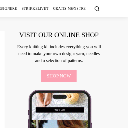
ESIGNERE
STRIKKELIVET
GRATIS MØNSTRE
VISIT OUR ONLINE SHOP
Every knitting kit includes everything you will
need to make your own design: yarn, needles
and a selection of patterns.
SHOP NOW