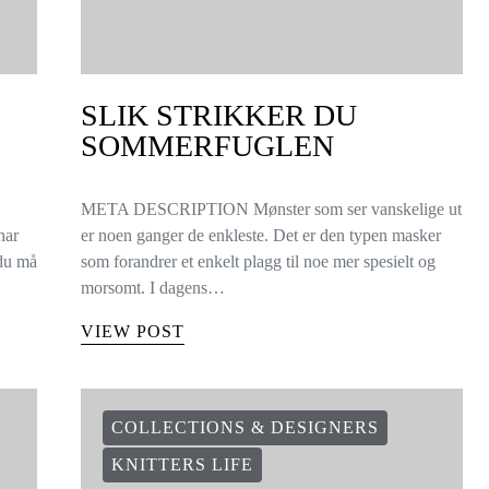
SLIK STRIKKER DU
SOMMERFUGLEN
META DESCRIPTION Mønster som ser vanskelige ut
har
er noen ganger de enkleste. Det er den typen masker
 du må
som forandrer et enkelt plagg til noe mer spesielt og
morsomt. I dagens…
VIEW POST
COLLECTIONS & DESIGNERS
KNITTERS LIFE