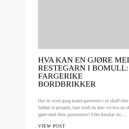
HVA KAN EN GJØRE ME
RESTEGARN I BOMULL:
FARGERIKE
BORDBRIKKER
Har du noen gang kastet garnrester i en skuff etter
fullført et prosjekt, bare fordi du ikke vet hva du s
gjøre med disse garnrestene? Eller kanskje du…
VIEW POST