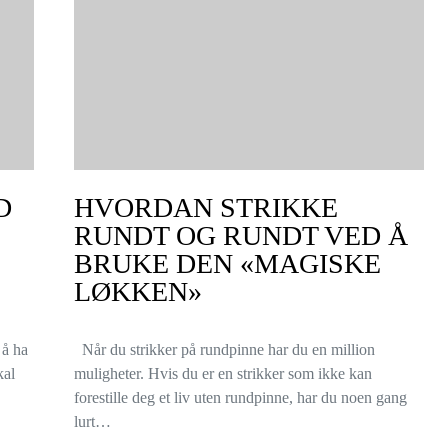
D
HVORDAN STRIKKE
RUNDT OG RUNDT VED Å
BRUKE DEN «MAGISKE
LØKKEN»
 å ha
Når du strikker på rundpinne har du en million
kal
muligheter. Hvis du er en strikker som ikke kan
forestille deg et liv uten rundpinne, har du noen gang
lurt…