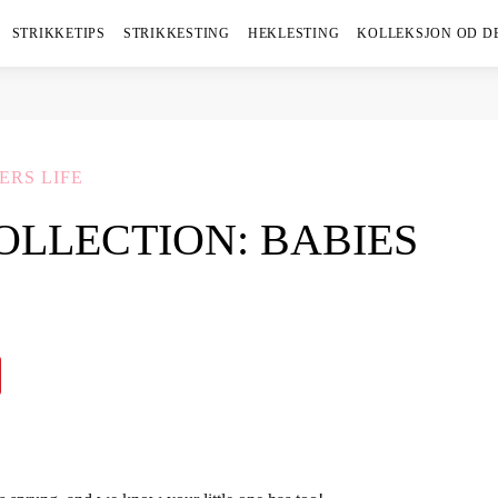
STRIKKETIPS
STRIKKESTING
HEKLESTING
KOLLEKSJON OD D
ERS LIFE
OLLECTION: BABIES