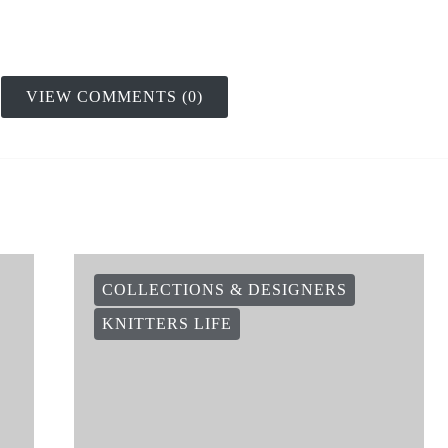
VIEW COMMENTS (0)
COLLECTIONS & DESIGNERS
KNITTERS LIFE