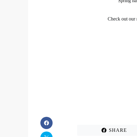
Spring ha
Check out our 
SHARE