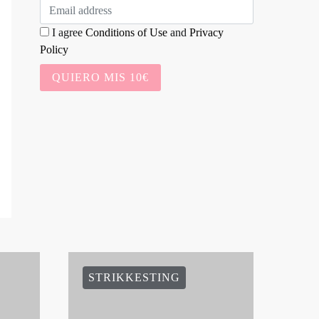
I agree
Conditions of Use
and
Privacy
Policy
QUIERO MIS 10€
STRIKKESTING