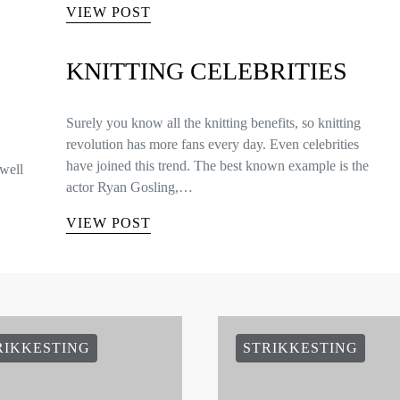
VIEW POST
KNITTING CELEBRITIES
Surely you know all the knitting benefits, so knitting
revolution has more fans every day. Even celebrities
have joined this trend. The best known example is the
well
actor Ryan Gosling,…
VIEW POST
RIKKESTING
STRIKKESTING