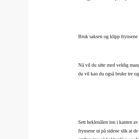
Bruk saksen og klipp frynsene d
Nå vil du sitte med veldig mang
du vil kan du også bruke tre og 
Sett heklenålen inn i kanten av 
frynsene ut på sidene slik at de