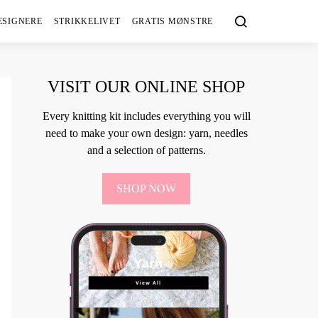
ESIGNERE
STRIKKELIVET
GRATIS MØNSTRE
VISIT OUR ONLINE SHOP
Every knitting kit includes everything you will
need to make your own design: yarn, needles
and a selection of patterns.
SHOP NOW