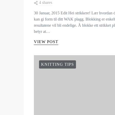
4 shares
30 Januar, 2015 Edit Hei strikkere! Lær hvordan 
kan gi form til ditt WAK plagg. Blokking er enkel
resultatene vil bli endelige. Å blokke ett strikket p
betyr at…
VIEW POST
KNITTING TIPS