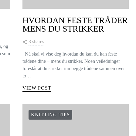
HVORDAN FESTE TRÅDER
MENS DU STRIKKER
3 shares
r, og
en som
Nå skal vi vise deg hvordan du kan du kan feste
trådene dine – mens du strikker. Noen veiledninger
foreslår at du strikker inn begge trådene sammen over
to…
VIEW POST
KNITTING TIPS