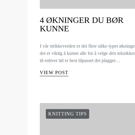
4 ØKNINGER DU BØR
KUNNE
I vår strikkeverden er det flere ulike typer økninge
det er vikitg å kunne alle for å velge den teknikk
til enhver tid er best tilpasset det plagget…
VIEW POST
KNITTING TIPS