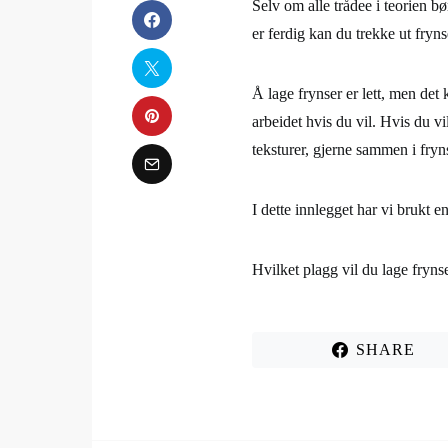
Selv om alle trådee i teorien bør
er ferdig kan du trekke ut fryn
Å lage frynser er lett, men det 
arbeidet hvis du vil. Hvis du vi
teksturer, gjerne sammen i fryn
I dette innlegget har vi brukt e
Hvilket plagg vil du lage fryn
SHARE