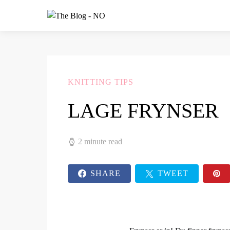
KNITTING TIPS
LAGE FRYNSER
2 minute read
SHARE
TWEET