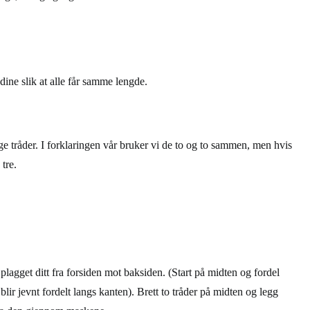
ine slik at alle får samme lengde.
e tråder. I forklaringen vår bruker vi de to og to sammen, men hvis
tre.
plagget ditt fra forsiden mot baksiden. (Start på midten og fordel
 blir jevnt fordelt langs kanten). Brett to tråder på midten og legg