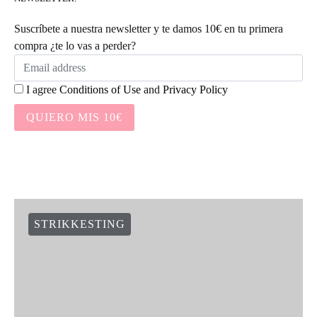
Suscríbete a nuestra newsletter y te damos 10€ en tu primera
compra ¿te lo vas a perder?
I agree
Conditions of Use
and
Privacy Policy
QUIERO MIS 10€
STRIKKESTING