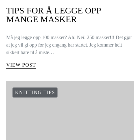
TIPS FOR Å LEGGE OPP
MANGE MASKER
Må jeg legge opp 100 masker? Ah! Nei! 250 masker!!! Det gjør
at jeg vil gi opp før jeg engang har startet. Jeg kommer helt
sikkert bare til å miste…
VIEW POST
KNITTING TIPS