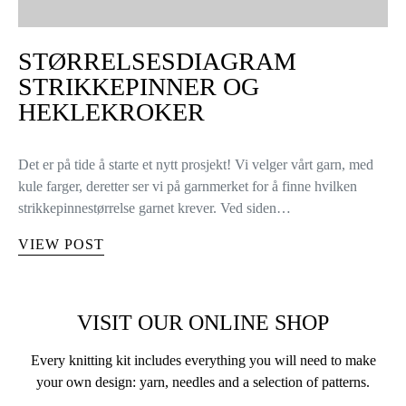
STØRRELSESDIAGRAM
STRIKKEPINNER OG
HEKLEKROKER
Det er på tide å starte et nytt prosjekt! Vi velger vårt garn, med
kule farger, deretter ser vi på garnmerket for å finne hvilken
strikkepinnestørrelse garnet krever. Ved siden…
VIEW POST
VISIT OUR ONLINE SHOP
Every knitting kit includes everything you will need to make
your own design: yarn, needles and a selection of patterns.