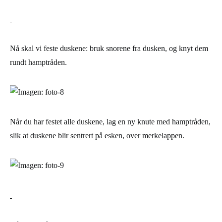
Nå skal vi feste duskene: bruk snorene fra dusken, og knyt dem
rundt hamptråden.
Når du har festet alle duskene, lag en ny knute med hamptråden,
slik at duskene blir sentrert på esken, over merkelappen.