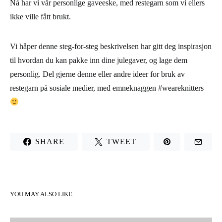
Nå har vi vår personlige gaveeske, med restegarn som vi ellers
ikke ville fått brukt.
Vi håper denne steg-for-steg beskrivelsen har gitt deg inspirasjon
til hvordan du kan pakke inn dine julegaver, og lage dem
personlig. Del gjerne denne eller andre ideer for bruk av
restegarn på sosiale medier, med emneknaggen #weareknitters
SHARE
TWEET
YOU MAY ALSO LIKE