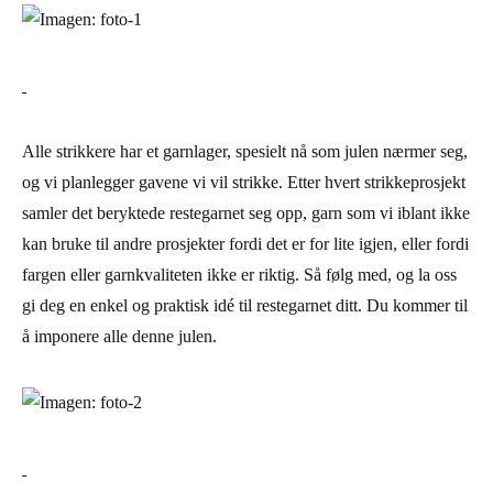
Alle strikkere har et garnlager, spesielt nå som julen nærmer seg,
og vi planlegger gavene vi vil strikke. Etter hvert strikkeprosjekt
samler det beryktede restegarnet seg opp, garn som vi iblant ikke
kan bruke til andre prosjekter fordi det er for lite igjen, eller fordi
fargen eller garnkvaliteten ikke er riktig. Så følg med, og la oss
gi deg en enkel og praktisk idé til restegarnet ditt. Du kommer til
å imponere alle denne julen.