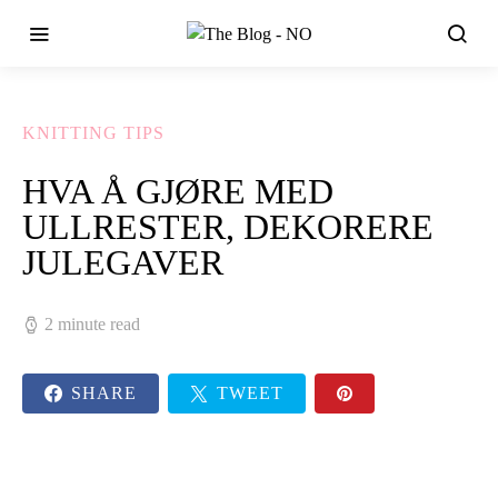
KNITTING TIPS
HVA Å GJØRE MED
ULLRESTER, DEKORERE
JULEGAVER
2 minute read
SHARE
TWEET