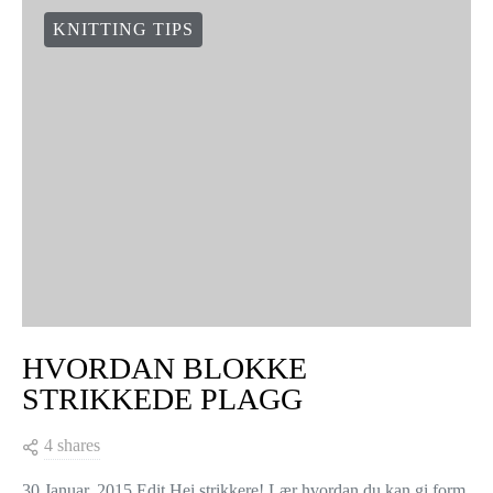
KNITTING TIPS
HVORDAN BLOKKE
STRIKKEDE PLAGG
4 shares
30 Januar, 2015 Edit Hei strikkere! Lær hvordan du kan gi form