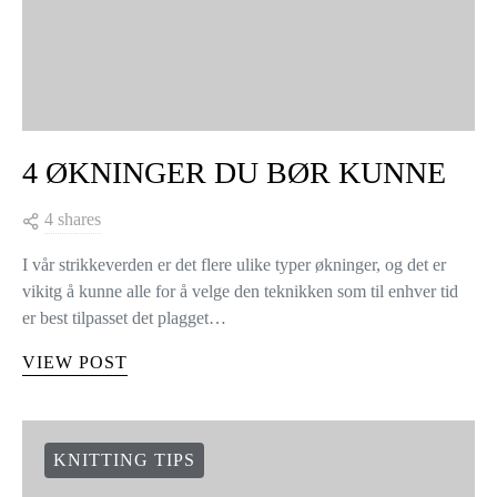
4 ØKNINGER DU BØR KUNNE
4 shares
I vår strikkeverden er det flere ulike typer økninger, og det er
vikitg å kunne alle for å velge den teknikken som til enhver tid
er best tilpasset det plagget…
VIEW POST
KNITTING TIPS