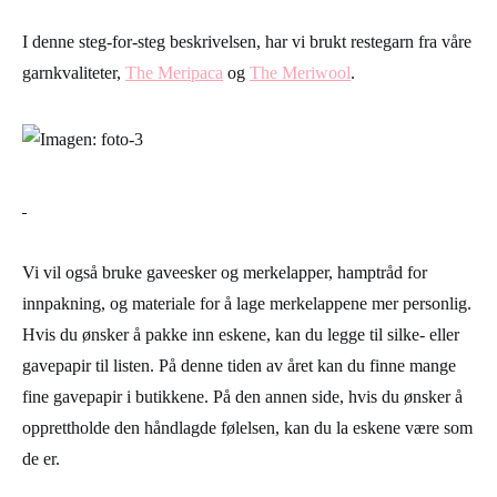
I denne steg-for-steg beskrivelsen, har vi brukt restegarn fra våre
garnkvaliteter,
The Meripaca
og
The Meriwool
.
Vi vil også bruke gaveesker og merkelapper, hamptråd for
innpakning, og materiale for å lage merkelappene mer personlig.
Hvis du ønsker å pakke inn eskene, kan du legge til silke- eller
gavepapir til listen. På denne tiden av året kan du finne mange
fine gavepapir i butikkene. På den annen side, hvis du ønsker å
opprettholde den håndlagde følelsen, kan du la eskene være som
de er.