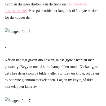
hvordan du lager dusker, kan du finne en
trinn-for-trinn
beskrivelse her
. Pass på at tråden er lang nok til å knyte dusken
før du klipper den.
Når du har lagt gaven din i esken, la oss gjøre esken litt mer
personlig. Begynn med å surre hamptråden rundt. Du kan gjøre
det i fire deler (som på bildet), eller i to. Lag en knute, og tre en
av snorene gjennom merkelappen. Lag en ny knyte, så ikke
merkelappen faller av.