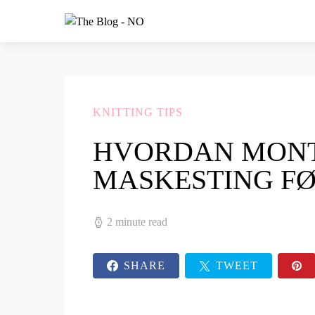
KNITTING TIPS
HVORDAN MONT
MASKESTING FØ
2 minute read
SHARE
TWEET