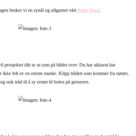
ingen bruker vi en synål og ullgarnet vårt
Petite Wool
.
il prosjektet ditt se ut som på bildet over: Du har akkurat har
ar ikke felt av en eneste maske. Klipp tråden som kommer fra nøstet,
ang nok tråd til å sy ermet til bolen på genseren.