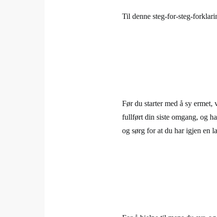
Til denne steg-for-steg-forklar
Før du starter med å sy ermet, v
fullført din siste omgang, og h
og sørg for at du har igjen en l