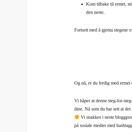
Kom tilbake til ermet, 
den neste.
Fortsett med å gjenta stegene 
Og nå, er du ferdig med ermet d
Vi håper at denne steg-for-steg-
dine. Nå som du har sett at det
Vi snakkes i neste bloggpost
på sosiale medier med hashta