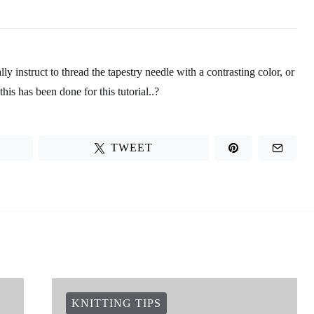
ly instruct to thread the tapestry needle with a contrasting color, or
this has been done for this tutorial..?
TWEET
KNITTING TIPS