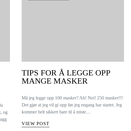
TIPS FOR Å LEGGE OPP
MANGE MASKER
Må jeg legge opp 100 masker? Ah! Nei! 250 masker!!!
Det gjør at jeg vil gi opp før jeg engang har startet. Jeg
du
kommer helt sikkert bare til å miste…
t, og
lagg
VIEW POST