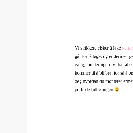
Vi strikkere elsker å lage
gense
går fort å lage, og er dermed p
gang, monteringen. Vi har alle 
kommer til å bli bra, for så å o
deg hvordan du monterer ermen
perfekte fullføringen