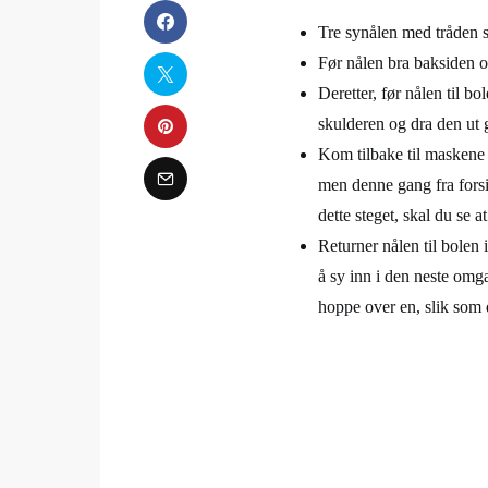
Tre synålen med tråden s
Før nålen bra baksiden
Deretter, før nålen til b
skulderen og dra den ut
Kom tilbake til maskene 
men denne gang fra forsi
dette steget, skal du se a
Returner nålen til bolen
å sy inn i den neste omg
hoppe over en, slik som 