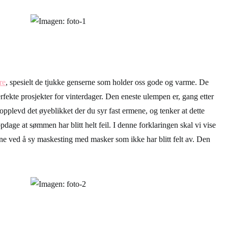
re
, spesielt de tjukke genserne som holder oss gode og varme. De
erfekte prosjekter for vinterdager. Den eneste ulempen er, gang etter
opplevd det øyeblikket der du syr fast ermene, og tenker at dette
ppdage at sømmen har blitt helt feil. I denne forklaringen skal vi vise
e ved å sy maskesting med masker som ikke har blitt felt av. Den