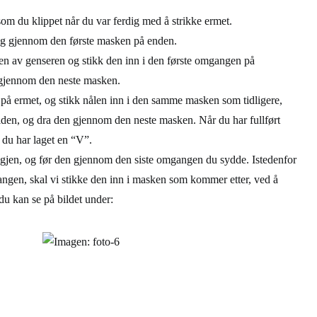
om du klippet når du var ferdig med å strikke ermet.
 og gjennom den første masken på enden.
olen av genseren og stikk den inn i den første omgangen på
 gjennom den neste masken.
på ermet, og stikk nålen inn i den samme masken som tidligere,
den, og dra den gjennom den neste masken. Når du har fullført
t du har laget en “V”.
 igjen, og før den gjennom den siste omgangen du sydde. Istedenfor
angen, skal vi stikke den inn i masken som kommer etter, ved å
du kan se på bildet under: