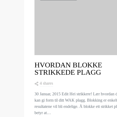
HVORDAN BLOKKE
STRIKKEDE PLAGG
4 shares
30 Januar, 2015 Edit Hei strikkere! Lær hvordan 
kan gi form til ditt WAK plagg. Blokking er enkel
resultatene vil bli endelige. Å blokke ett strikket p
betyr at…