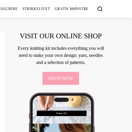
ESIGNERE
STRIKKELIVET
GRATIS MØNSTRE
VISIT OUR ONLINE SHOP
Every knitting kit includes everything you will
need to make your own design: yarn, needles
and a selection of patterns.
SHOP NOW