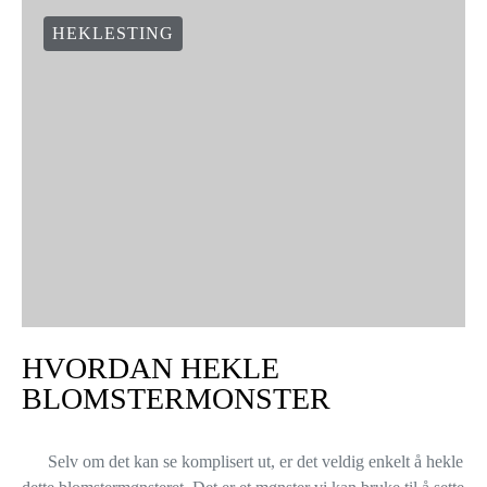
HEKLESTING
HVORDAN HEKLE
BLOMSTERMONSTER
Selv om det kan se komplisert ut, er det veldig enkelt å hekle