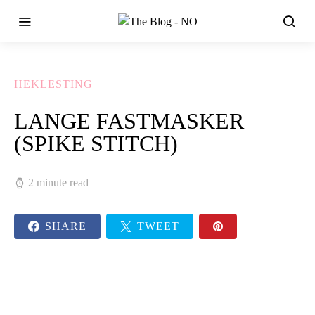
HEKLESTING
LANGE FASTMASKER
(SPIKE STITCH)
2 minute read
SHARE
TWEET