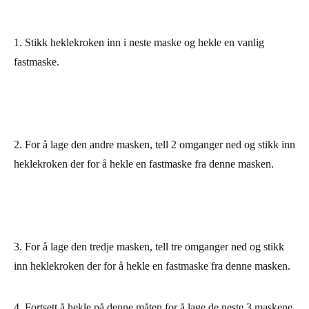
1. Stikk heklekroken inn i neste maske og hekle en vanlig
fastmaske.
2. For å lage den andre masken, tell 2 omganger ned og stikk inn
heklekroken der for å hekle en fastmaske fra denne masken.
3. For å lage den tredje masken, tell tre omganger ned og stikk
inn heklekroken der for å hekle en fastmaske fra denne masken.
4. Fortsett å hekle på denne måten for å lage de neste 3 maskene,