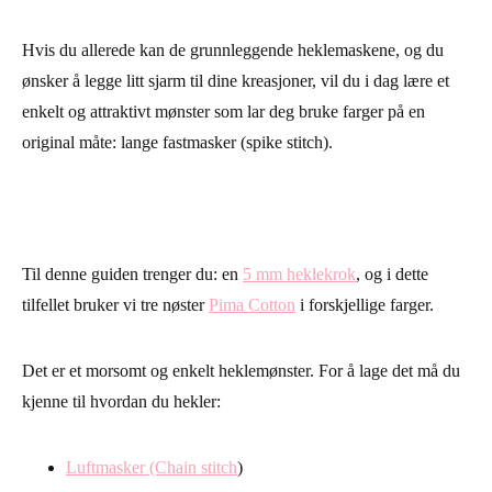
Hvis du allerede kan de grunnleggende heklemaskene, og du
ønsker å legge litt sjarm til dine kreasjoner, vil du i dag lære et
enkelt og attraktivt mønster som lar deg bruke farger på en
original måte: lange fastmasker (spike stitch).
Til denne guiden trenger du: en
5 mm heklekrok
, og i dette
tilfellet bruker vi tre nøster
Pima Cotton
i forskjellige farger.
Det er et morsomt og enkelt heklemønster. For å lage det må du
kjenne til hvordan du hekler:
Luftmasker (Chain stitch
)