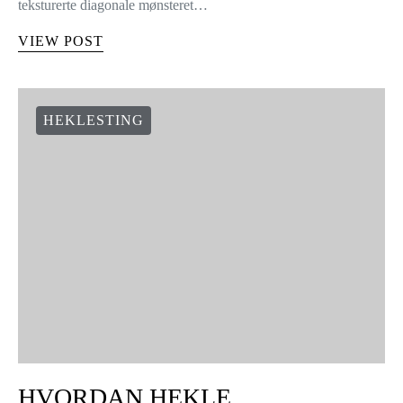
teksturerte diagonale mønsteret…
VIEW POST
HEKLESTING
HVORDAN HEKLE