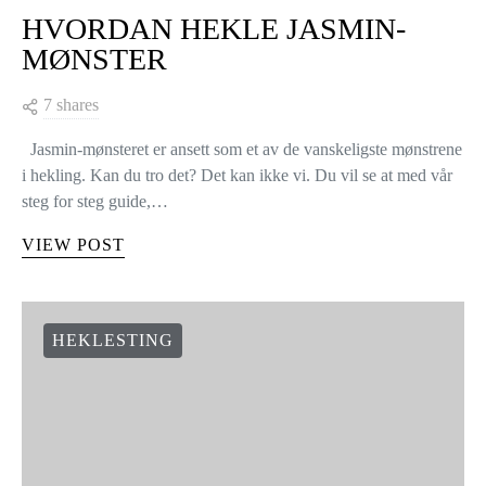
HVORDAN HEKLE JASMIN-
MØNSTER
7 shares
Jasmin-mønsteret er ansett som et av de vanskeligste mønstrene
i hekling. Kan du tro det? Det kan ikke vi. Du vil se at med vår
steg for steg guide,…
VIEW POST
HEKLESTING