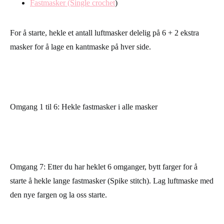
Fastmasker (Single crochet
)
For å starte, hekle et antall luftmasker delelig på 6 + 2 ekstra
masker for å lage en kantmaske på hver side.
Omgang 1 til 6:
Hekle fastmasker i alle masker
Omgang 7
: Etter du har heklet 6 omganger, bytt farger for å
starte å hekle lange fastmasker (Spike stitch). Lag luftmaske med
den nye fargen og la oss starte.