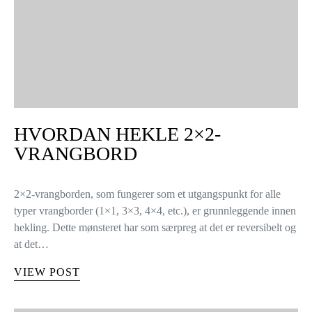
HVORDAN HEKLE 2×2-
VRANGBORD
2×2-vrangborden, som fungerer som et utgangspunkt for alle
typer vrangborder (1×1, 3×3, 4×4, etc.), er grunnleggende innen
hekling. Dette mønsteret har som særpreg at det er reversibelt og
at det…
VIEW POST