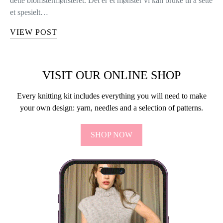
dette blomstermønsteret. Det er et mønster vi kan bruke til å sette
et spesielt…
VIEW POST
VISIT OUR ONLINE SHOP
Every knitting kit includes everything you will need to make
your own design: yarn, needles and a selection of patterns.
SHOP NOW