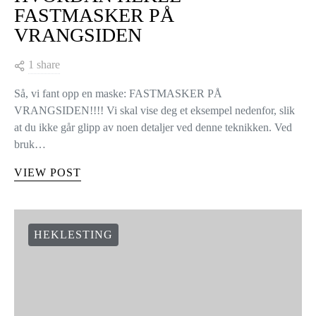
FASTMASKER PÅ
VRANGSIDEN
1 share
Så, vi fant opp en maske: FASTMASKER PÅ
VRANGSIDEN!!!! Vi skal vise deg et eksempel nedenfor, slik
at du ikke går glipp av noen detaljer ved denne teknikken. Ved
bruk…
VIEW POST
HEKLESTING