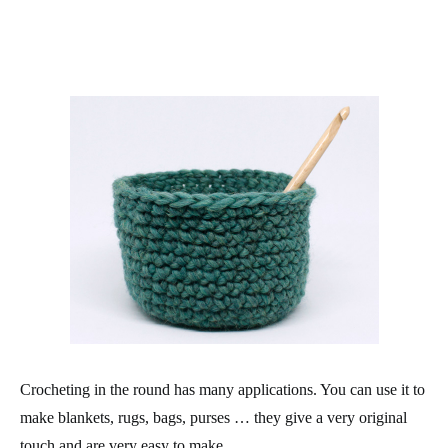
Crocheting in the round has many applications. You can use it to
make blankets, rugs, bags, purses … they give a very original
touch and are very easy to make.