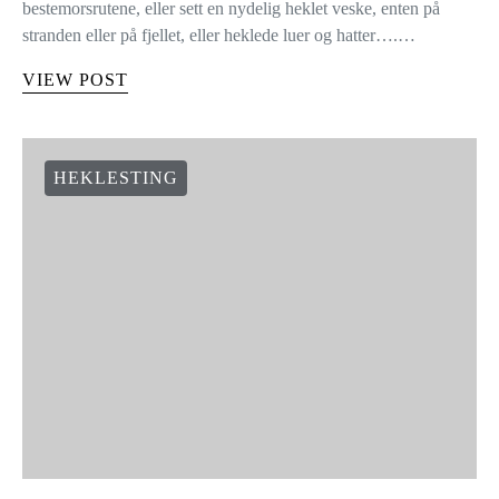
bestemorsrutene, eller sett en nydelig heklet veske, enten på
stranden eller på fjellet, eller heklede luer og hatter….…
VIEW POST
HEKLESTING