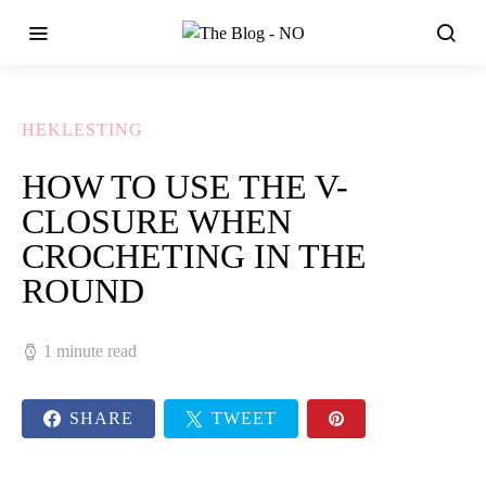
HEKLESTING
HOW TO USE THE V-
CLOSURE WHEN
CROCHETING IN THE
ROUND
1 minute read
SHARE
TWEET