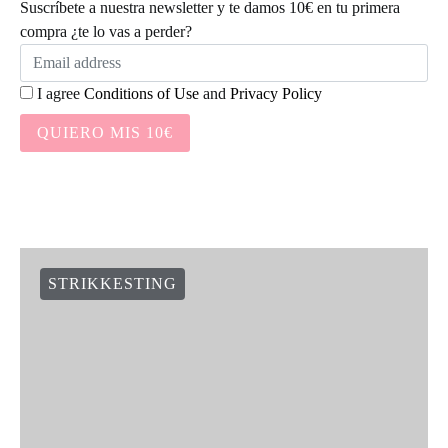
Suscríbete a nuestra newsletter y te damos 10€ en tu primera
compra ¿te lo vas a perder?
I agree
Conditions of Use
and
Privacy Policy
QUIERO MIS 10€
STRIKKESTING