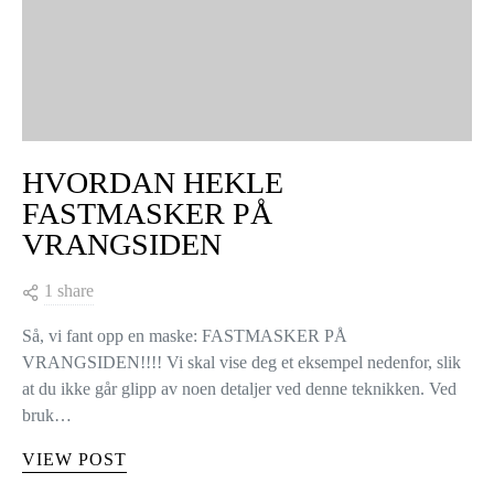
HVORDAN HEKLE
FASTMASKER PÅ
VRANGSIDEN
1 share
Så, vi fant opp en maske: FASTMASKER PÅ
VRANGSIDEN!!!! Vi skal vise deg et eksempel nedenfor, slik
at du ikke går glipp av noen detaljer ved denne teknikken. Ved
bruk…
VIEW POST