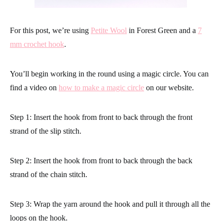
For this post, we’re using
Petite Wool
in Forest Green and a
7
mm crochet hook
.
You’ll begin working in the round using a magic circle. You can
find a video on
how to make a magic circle
on our website.
Step 1: Insert the hook from front to back through the front
strand of the slip stitch.
Step 2: Insert the hook from front to back through the back
strand of the chain stitch.
Step 3: Wrap the yarn around the hook and pull it through all the
loops on the hook.