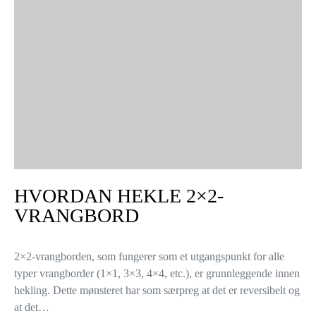
HVORDAN HEKLE 2×2-
VRANGBORD
2×2-vrangborden, som fungerer som et utgangspunkt for alle
typer vrangborder (1×1, 3×3, 4×4, etc.), er grunnleggende innen
hekling. Dette mønsteret har som særpreg at det er reversibelt og
at det…