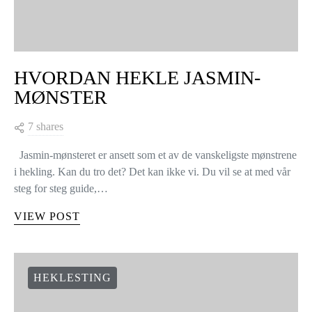
HVORDAN HEKLE JASMIN-
MØNSTER
7 shares
Jasmin-mønsteret er ansett som et av de vanskeligste mønstrene
i hekling. Kan du tro det? Det kan ikke vi. Du vil se at med vår
steg for steg guide,…
VIEW POST
HEKLESTING