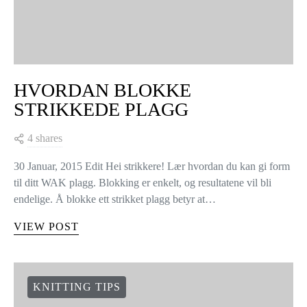
HVORDAN BLOKKE
STRIKKEDE PLAGG
4 shares
30 Januar, 2015 Edit Hei strikkere! Lær hvordan du kan gi form
til ditt WAK plagg. Blokking er enkelt, og resultatene vil bli
endelige. Å blokke ett strikket plagg betyr at…
VIEW POST
KNITTING TIPS