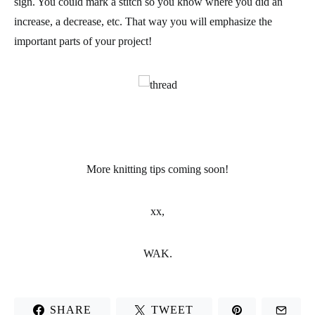
sign. You could mark a stitch so you know where you did an
increase, a decrease, etc. That way you will emphasize the
important parts of your project!
More knitting tips coming soon!
xx,
WAK.
SHARE
TWEET