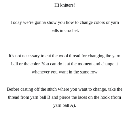
Hi
knitters
!
Today we’re gonna show you how to change
colors
or
yarn
balls
in
crochet.
It’s not necessary to cut the
wool thread
for changing the yarn
ball or the color. You can do it at the moment and change it
whenever you want in the same row
Before casting off the stitch where you want to change, take the
thread from yarn ball B and pierce the laces on the hook (from
yarn ball A).