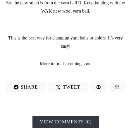
So, the new stitch is from the yarn ball B. Keep knitting with the
WAK
new wool yarn ball.
This is the best way for changing yarn balls or
colors
. It’s very
easy!
More tutorials, coming soon
SHARE
TWEET