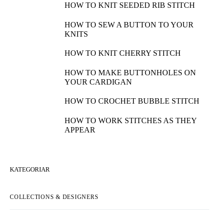
HOW TO WORK A 4-STITCH DECREASE
HOW TO COMBINE INTARSIA AND
JACQUARD
HOW TO KNIT SEEDED RIB STITCH
HOW TO SEW A BUTTON TO YOUR
KNITS
HOW TO KNIT CHERRY STITCH
HOW TO MAKE BUTTONHOLES ON
YOUR CARDIGAN
HOW TO CROCHET BUBBLE STITCH
HOW TO WORK STITCHES AS THEY
APPEAR
KATEGORIAR