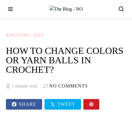
KNITTING TIPS
HOW TO CHANGE COLORS
OR YARN BALLS IN
CROCHET?
1 minute read
NO COMMENTS
SHARE
TWEET