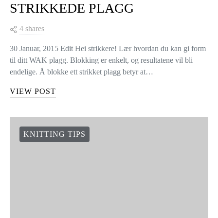
HVORDAN BLOKKE
STRIKKEDE PLAGG
4 shares
30 Januar, 2015 Edit Hei strikkere! Lær hvordan du kan gi form
til ditt WAK plagg. Blokking er enkelt, og resultatene vil bli
endelige. Å blokke ett strikket plagg betyr at…
VIEW POST
KNITTING TIPS