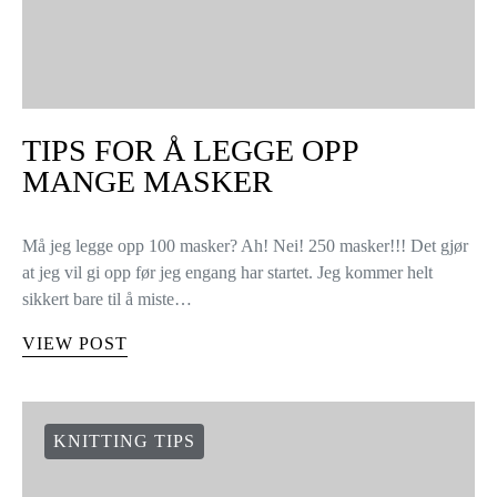
TIPS FOR Å LEGGE OPP
MANGE MASKER
Må jeg legge opp 100 masker? Ah! Nei! 250 masker!!! Det gjør
at jeg vil gi opp før jeg engang har startet. Jeg kommer helt
sikkert bare til å miste…
VIEW POST