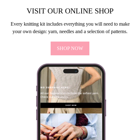
strikkepinnestørrelse garnet krever. Ved siden…
VIEW POST
VISIT OUR ONLINE SHOP
Every knitting kit includes everything you will need to make
your own design: yarn, needles and a selection of patterns.
SHOP NOW