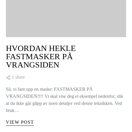
HVORDAN HEKLE
FASTMASKER PÅ
VRANGSIDEN
1 share
Så, vi fant opp en maske: FASTMASKER PÅ
VRANGSIDEN!!!! Vi skal vise deg et eksempel nedenfor, slik
at du ikke går glipp av noen detaljer ved denne teknikken. Ved
bruk…
VIEW POST