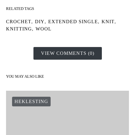
RELATED TAGS
CROCHET
,
DIY
,
EXTENDED SINGLE
,
KNIT
,
KNITTING
,
WOOL
VIEW COMMENTS (0)
YOU MAY ALSO LIKE
HEKLESTING