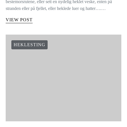
bestemorsrutene, eller sett en nydelig heklet veske, enten på
stranden eller på fjellet, eller heklede luer og hatter….…
VIEW POST
HEKLESTING