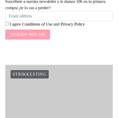
Suscríbete a nuestra newsletter y te damos 10€ en tu primera
compra ¿te lo vas a perder?
I agree
Conditions of Use
and
Privacy Policy
QUIERO MIS 10€
STRIKKESTING