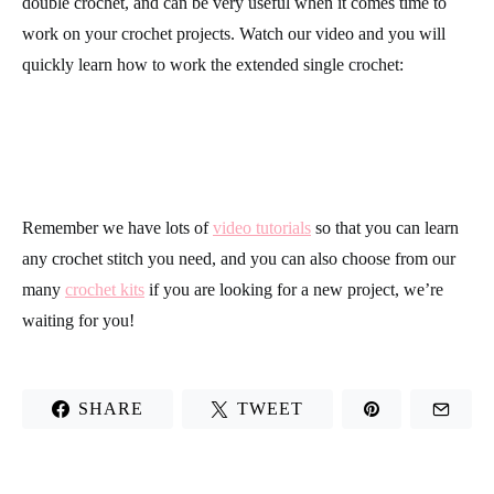
double crochet, and can be very useful when it comes time to
work on your crochet projects. Watch our video and you will
quickly learn how to work the extended single crochet:
Remember we have lots of
video tutorials
so that you can learn
any crochet stitch you need, and you can also choose from our
many
crochet kits
if you are looking for a new project, we’re
waiting for you!
SHARE
TWEET